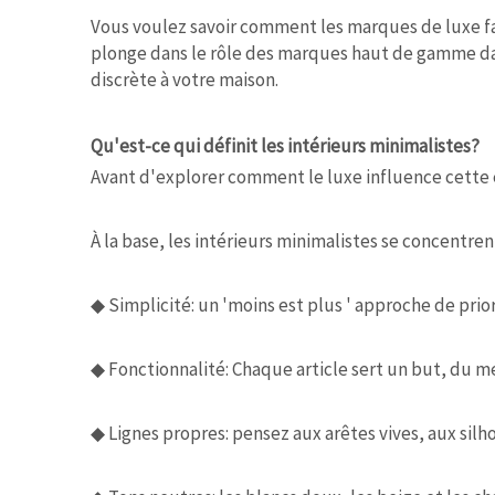
Vous voulez savoir comment les marques de luxe f
plonge dans le rôle des marques haut de gamme da
discrète à votre maison.
Qu'est-ce qui définit les intérieurs minimalistes?
Avant d'explorer comment le luxe influence cette 
À la base, les intérieurs minimalistes se concentren
◆ Simplicité: un 'moins est plus ' approche de pri
◆
Fonctionnalité: Chaque article sert un but, du m
◆
Lignes propres: pensez aux arêtes vives, aux silh