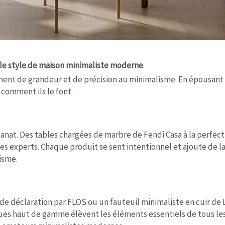
e style de maison minimaliste moderne
t de grandeur et de précision au minimalisme. En épousant le
 comment ils le font.
isanat. Des tables chargées de marbre de Fendi Casa à la perf
s experts. Chaque produit se sent intentionnel et ajoute de la
isme.
de déclaration par FLOS ou un fauteuil minimaliste en cuir de 
ues haut de gamme élèvent les éléments essentiels de tous les