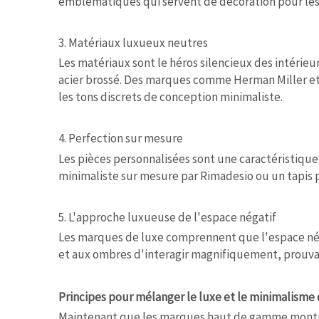
emblématiques qui servent de décoration pour le
3. Matériaux luxueux neutres
Les matériaux sont le héros silencieux des intérieu
acier brossé. Des marques comme Herman Miller et
les tons discrets de conception minimaliste.
4. Perfection sur mesure
Les pièces personnalisées sont une caractéristiqu
minimaliste sur mesure par Rimadesio ou un tapis p
5. L'approche luxueuse de l'espace négatif
Les marques de luxe comprennent que l'espace néga
et aux ombres d'interagir magnifiquement, prouvan
Principes pour mélanger le luxe et le minimalisme
Maintenant que les marques haut de gamme montrent