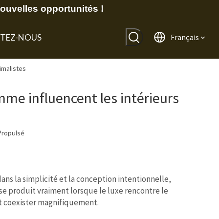
uvelles opportunités !
TEZ-NOUS
Français
imalistes
me influencent les intérieurs
Propulsé
ans la simplicité et la conception intentionnelle,
se produit vraiment lorsque le luxe rencontre le
nt coexister magnifiquement.