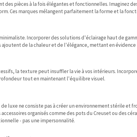
t des pièces à la fois élégantes et fonctionnelles. Imaginez d
form. Ces marques mélangent parfaitement la forme et la fonct
e minimaliste. Incorporer des solutions d'éclairage haut de g
s ajoutent de la chaleur et de l'élégance, mettant en évidence 
sifs, la texture peut insuffler la vie à vos intérieurs. Incorp
rofondeur tout en maintenant l'équilibre visuel.
de luxe ne consiste pas à créer un environnement stérile et fr
des accessoires organisés comme des pots du Creuset ou des céra
ionnelle - pas une impersonnalité.