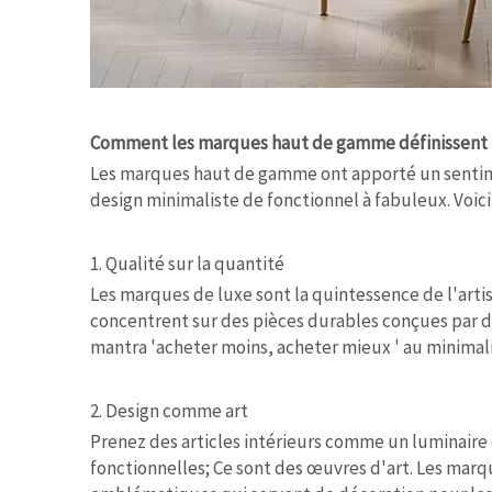
Comment les marques haut de gamme définissent l
Les marques haut de gamme ont apporté un sentimen
design minimaliste de fonctionnel à fabuleux. Voici
1. Qualité sur la quantité
Les marques de luxe sont la quintessence de l'art
concentrent sur des pièces durables conçues par de
mantra 'acheter moins, acheter mieux ' au minimal
2. Design comme art
Prenez des articles intérieurs comme un luminaire 
fonctionnelles; Ce sont des œuvres d'art. Les marq