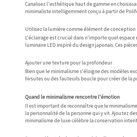
Canalisez l'esthétique haut de gamme en choisissan
minimaliste intelligemment conçu à partir de Poli
Utilisez la lumière comme élément de conception
L'éclairage est crucial dans n'importe quel espac
luminaire LED inspiré du design japonais. Ces pièce
Ajouter une texture pour la profondeur
Bien que le minimalisme s'éloigne des modèles exces
hirsutes ou des fauteuils boucle pour créer de la p
Quand le minimalisme rencontre l'émotion
Il est important de reconnaître que le minimalisme 
la personnalité de la personne qui y vit. Ajoutez 
minimalisme de luxe célèbre la conservation intent