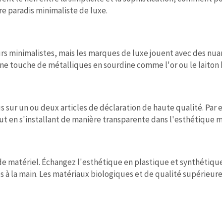
e paradis minimaliste de luxe.
rs minimalistes, mais les marques de luxe jouent avec des nua
e touche de métalliques en sourdine comme l'or ou le laiton
s sur un ou deux articles de déclaration de haute qualité. Par
out en s'installant de manière transparente dans l'esthétique m
de matériel. Échangez l'esthétique en plastique et synthétiq
sés à la main. Les matériaux biologiques et de qualité supérieur