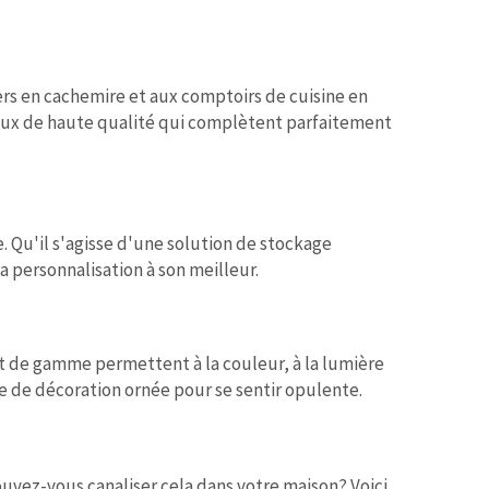
cers en cachemire et aux comptoirs de cuisine en
aux de haute qualité qui complètent parfaitement
 Qu'il s'agisse d'une solution de stockage
 personnalisation à son meilleur.
t de gamme permettent à la couleur, à la lumière
 de décoration ornée pour se sentir opulente.
uvez-vous canaliser cela dans votre maison? Voici