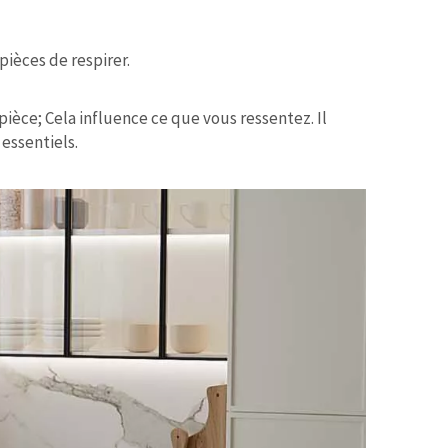
pièces de respirer.
èce; Cela influence ce que vous ressentez. Il
 essentiels.