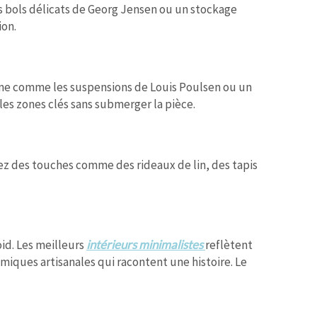
es bols délicats de Georg Jensen ou un stockage
ion.
amme comme les suspensions de Louis Poulsen ou un
les zones clés sans submerger la pièce.
orez des touches comme des rideaux de lin, des tapis
oid. Les meilleurs
intérieurs minimalistes
reflètent
miques artisanales qui racontent une histoire. Le