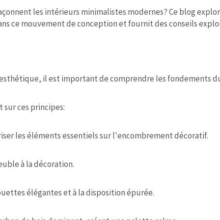
açonnent les intérieurs minimalistes modernes? Ce blog explo
ns ce mouvement de conception et fournit des conseils explo
esthétique, il est important de comprendre les fondements du
t sur ces principes:
oriser les éléments essentiels sur l'encombrement décoratif.
euble à la décoration.
ouettes élégantes et à la disposition épurée.