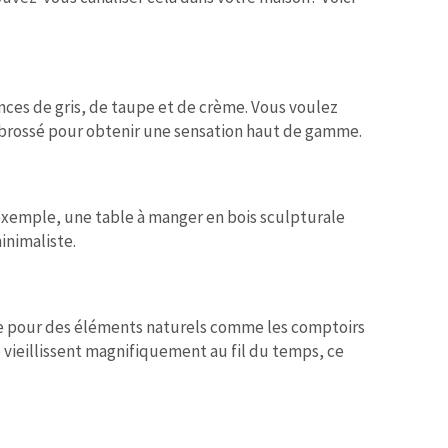
nces de gris, de taupe et de crème. Vous voulez
 brossé pour obtenir une sensation haut de gamme.
 exemple, une table à manger en bois sculpturale
inimaliste.
ue pour des éléments naturels comme les comptoirs
e vieillissent magnifiquement au fil du temps, ce