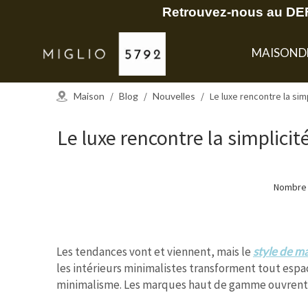
Retrouvez-nous au DEF
MAISON
D
Maison
/
Blog
/
Nouvelles
/
Le luxe rencontre la si
Le luxe rencontre la simplic
Nombre 
Les tendances vont et viennent, mais le
style de m
les intérieurs minimalistes transforment tout espa
minimalisme. Les marques haut de gamme ouvrent la