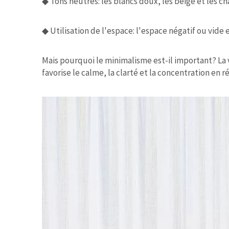
◆
Tons neutres: les blancs doux, les beige et les 
◆
Utilisation de l'espace: l'espace négatif ou vide
Mais pourquoi le minimalisme est-il important? La 
favorise le calme, la clarté et la concentration en 