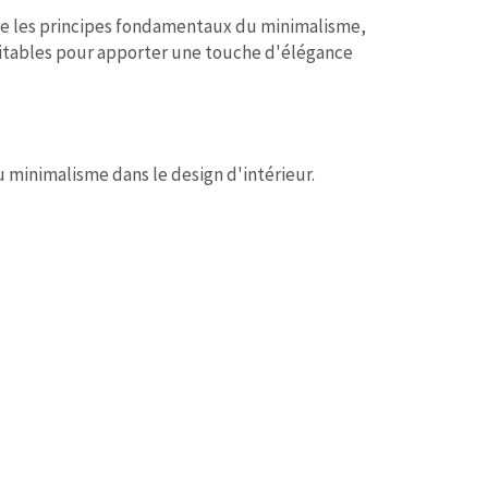
re les principes fondamentaux du minimalisme,
itables pour apporter une touche d'élégance
 minimalisme dans le design d'intérieur.