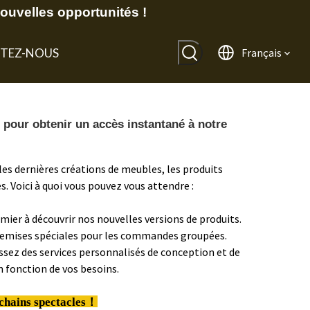
uvelles opportunités !
TEZ-NOUS
Français
 pour obtenir un accès instantané à notre
es dernières créations de meubles, les produits
es. Voici à quoi vous pouvez vous attendre :
emier à découvrir nos nouvelles versions de produits.
 remises spéciales pour les commandes groupées.
issez des services personnalisés de conception et de
 fonction de vos besoins.
chains spectacles！