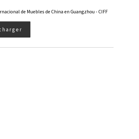
ternacional de Muebles de China en Guangzhou - CIFF
charger