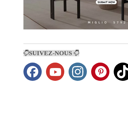
SUIVEZ-NOUS

