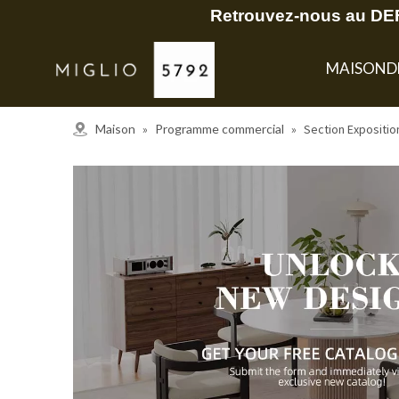
Retrouvez-nous au DEF
MAISON
D
Maison
»
Programme commercial
»
Section Expositio