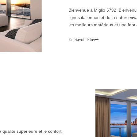
Bienvenue à Miglio 5792 .Bienvenu
lignes italiennes et de la nature vi
les meilleurs matériaux et une fab
populaire en Europe et aux Etats-
En Savoir Plus
 qualité supérieure et le confort