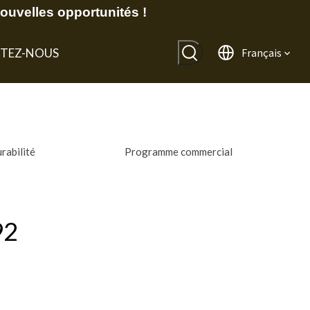
uvelles opportunités !
TEZ-NOUS
Français
rabilité
Programme commercial
92