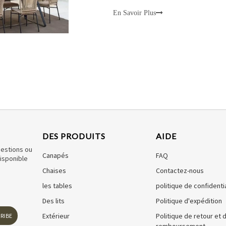
En Savoir Plus
DES PRODUITS
AIDE
uestions ou
Canapés
FAQ
disponible
Chaises
Contactez-nous
les tables
politique de confidentia
Des lits
Politique d'expédition
Extérieur
Politique de retour et 
RIBE
remboursement