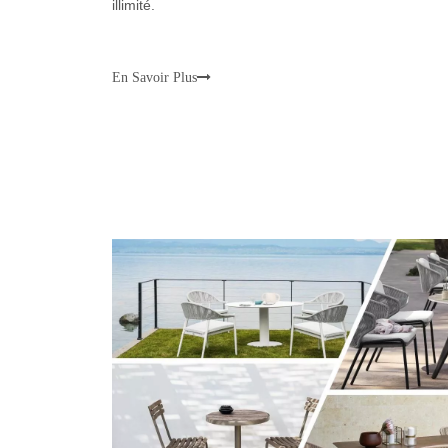
illimité.
En Savoir Plus