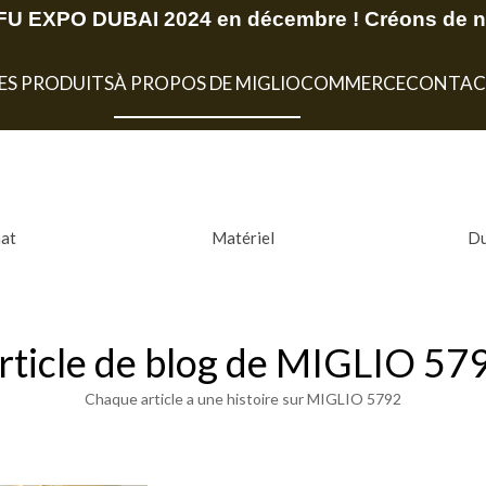
U EXPO DUBAI 2024 en décembre ! Créons de no
ES PRODUITS
À PROPOS DE MIGLIO
COMMERCE
CONTAC
nat
Matériel
Du
rticle de blog de MIGLIO 57
Chaque article a une histoire sur MIGLIO 5792