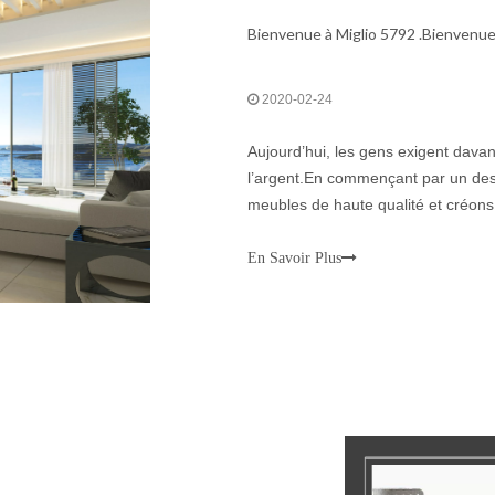
Bienvenue à Miglio 5792 .Bienvenu
2020-02-24
Aujourd’hui, les gens exigent dava
l’argent.En commençant par un desi
meubles de haute qualité et créons
demande.
En Savoir Plus