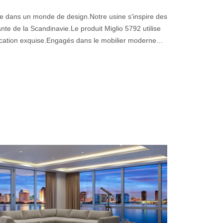
e dans un monde de design.Notre usine s'inspire des
vante de la Scandinavie.Le produit Miglio 5792 utilise
rication exquise.Engagés dans le mobilier moderne
Unis, nous nous opposons au