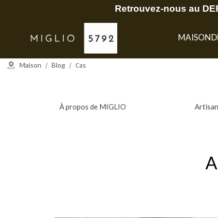
Retrouvez-nous au DEF
MAISON
D
Maison
/
Blog
/
Cas
À propos de MIGLIO
Artisa
A