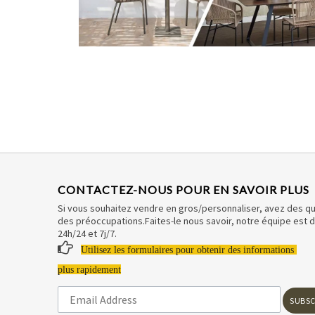
CONTACTEZ-NOUS POUR EN SAVOIR PLUS
Si vous souhaitez vendre en gros/personnaliser, avez des q
des préoccupations.Faites-le nous savoir, notre équipe est 
24h/24 et 7j/7.

Utilisez les formulaires pour obtenir des informations
plus rapidement
SUBSC